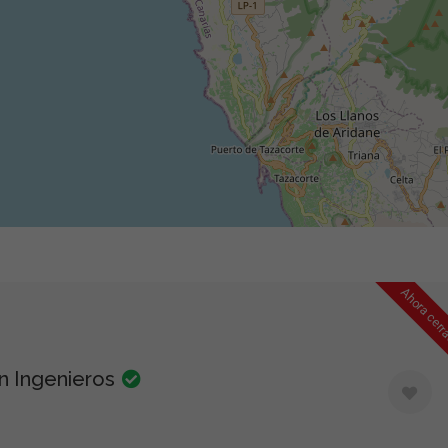
Ahora cer
n Ingenieros