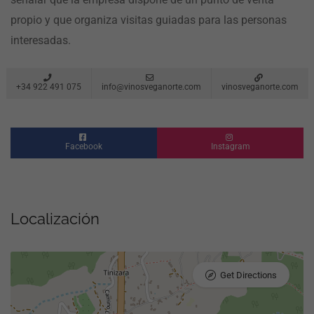
propio y que organiza visitas guiadas para las personas
interesadas.
+34 922 491 075
info@vinosveganorte.com
vinosveganorte.com
Facebook
Instagram
Localización
Get Directions