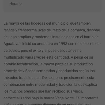
Horario
La mayor de las bodegas del municipio, que también
recoge y transforma uvas del resto de la comarca, dispone
de unas amplias y modernas instalaciones en el barrio de
Aguatavar. Inició su andadura en 1998 con medio centenar
de socios, pero el éxito y el paso de los años ha
multiplicado varias veces esta cantidad. A pesar de su
notable tecnificación, la mayor parte de su producción
procede de viñedos sembrados y conducidos según los
métodos tradicionales. De hecho, es precisamente esta
combinación entre modernidad y tradición la que explica
los muchos premios que han recibido sus vinos,
comercializados bajo la marca Vega Norte. Es importante
señalar que la empresa dispone de un punto de venta