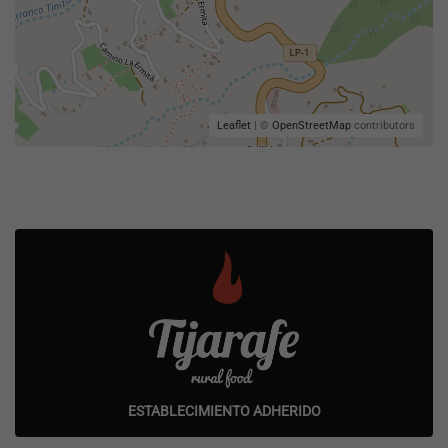
Leaflet
| ©
OpenStreetMap
contributors
ESTABLECIMIENTO ADHERIDO