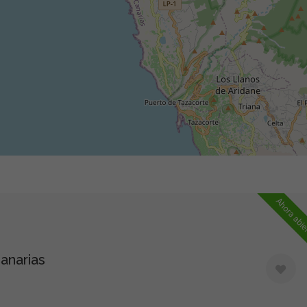
Ahora abie
anarias