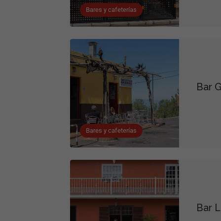
Bares y cafeterías
Bar 
Bares y cafeterías
Bar L