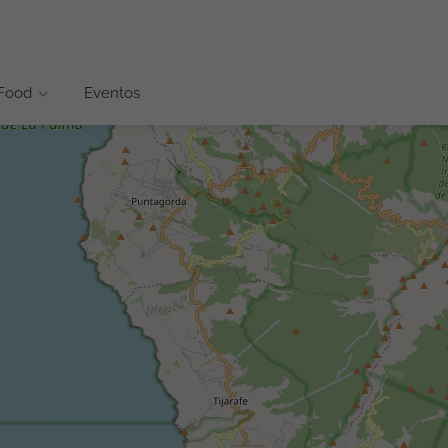
 Food
Eventos