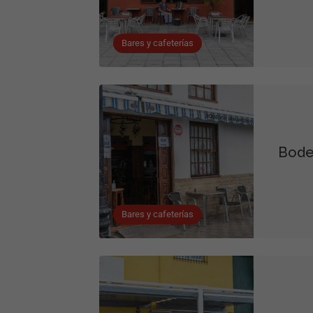
Bares y cafeterías
Bode
Bares y cafeterías