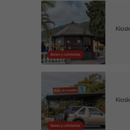
Kiosk
Bares y cafeterías
Kiosk
Bares y cafeterías