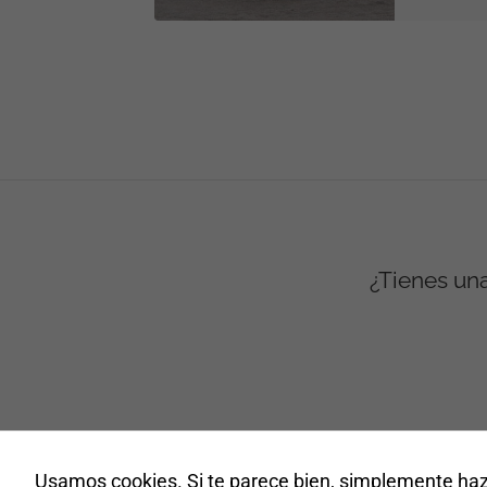
¿Tienes una
Usamos cookies. Si te parece bien, simplemente haz 