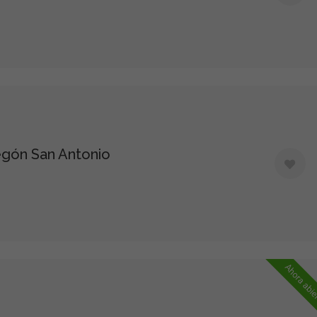
gón San Antonio
Ahora abie