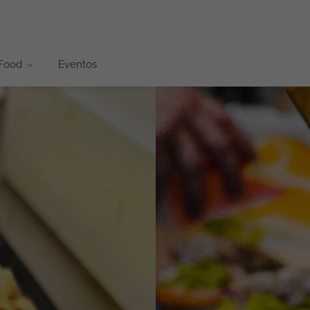
 Food
Eventos