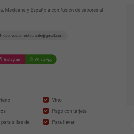
a, Mexicana y Española con fusión de sabores al
losolivosbarrestaurante@gmail.com
Instagram
WhatsApp
riano
Vino
cos
Pago con tarjeta
para sillas de
Para llevar