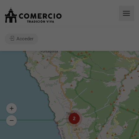
Acceder
2