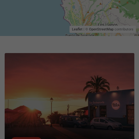
Leaflet
| ©
OpenStreetMap
contributors